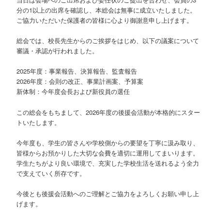
分の1以上の出席を確認し、本総会は無事に成立いたしました。
ご協力いただいた保護者の皆様に心より御謝意申し上げます。
総会では、校長先生からのご挨拶をはじめ、以下の議案について
審議・承認が行われました。
2025年度：事業報告、決算報告、監査報告
2026年度：会則の改正、事業計画案、予算案
新体制：今年度会長および新役員の選任
この総会をもちまして、2026年度の後援会活動が本格的にスター
トいたします。
今年度も、学生の皆さんや学校側からの要望を丁寧に汲み取り、
皆様からお預かりした大切な会費を適切に運用してまいります。
学生たちがより良い環境で、充実した学校生活を送れるよう全力
で支えていく所存です。
今後とも後援会活動へのご理解とご協力をよろしくお願い申し上
げます。