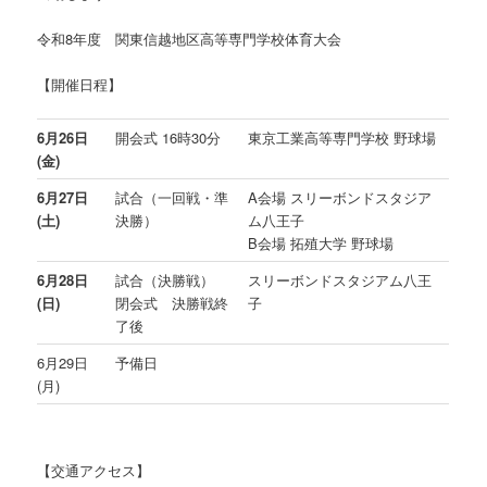
令和8年度 関東信越地区高等専門学校体育大会
【開催日程】
6月26日
開会式 16時30分
東京工業高等専門学校 野球場
(金)
6月27日
試合（一回戦・準
A会場 スリーボンドスタジア
(土)
決勝）
ム八王子
B会場 拓殖大学 野球場
6月28日
試合（決勝戦）
スリーボンドスタジアム八王
(日)
閉会式 決勝戦終
子
了後
6月29日
予備日
(月)
【交通アクセス】