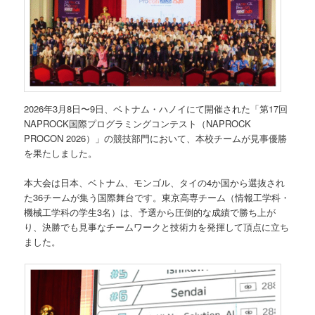
2026年3月8日〜9日、ベトナム・ハノイにて開催された「第17回
NAPROCK国際プログラミングコンテスト（NAPROCK
PROCON 2026）」の競技部門において、本校チームが見事優勝
を果たしました。
本大会は日本、ベトナム、モンゴル、タイの4か国から選抜され
た36チームが集う国際舞台です。東京高専チーム（情報工学科・
機械工学科の学生3名）は、予選から圧倒的な成績で勝ち上が
り、決勝でも見事なチームワークと技術力を発揮して頂点に立ち
ました。