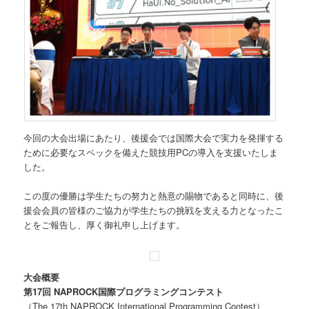
今回の大会出場にあたり、後援会では国際大会で実力を発揮する
ために必要なスペックを備えた競技用PCの導入を支援いたしま
した。
この度の優勝は学生たちの努力と熱意の賜物であると同時に、後
援会会員の皆様のご協力が学生たちの挑戦を支える力となったこ
とをご報告し、厚く御礼申し上げます。
大会概要
第17回 NAPROCK国際プログラミングコンテスト
（The 17th NAPROCK International Programming Contest）