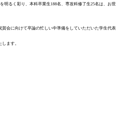
明るく彩り、本科卒業生188名、専攻科修了生25名は、お世
祝賀会に向けて卒論の忙しい中準備をしていただいた学生代表
たします。