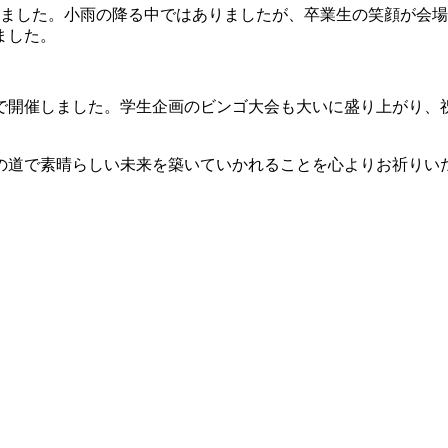
れました。小雨の降る中ではありましたが、卒業生の笑顔が会場を
ました。
で開催しました。学生企画のビンゴ大会も大いに盛り上がり、
の道で素晴らしい未来を築いていかれることを心よりお祈りい