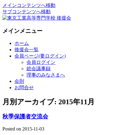
メインコンテンツへ移動
サブコンテンツへ移動
National Institute of Technology ,Tokyo Co
東京工業高等専門学校 後援会
メインメニュー
ホーム
後援会一覧
会員ページ(要ログイン)
会員ログイン
総会議事録
理事のみなさまへ
会則
お問合せ
月別アーカイブ:
2015年11月
秋季保護者交流会
Posted on
2015-11-03