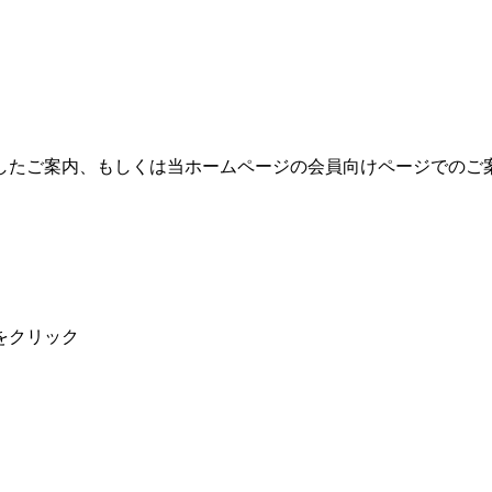
したご案内、もしくは当ホームページの会員向けページでのご
をクリック