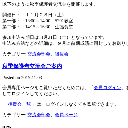
以下のように秋季保護者交流会を開催します。
開催日： １１月２８日（土）
第一部： 13:00～14:00 5201教室
第二部： 14:15～16:30 生協食堂
参加申込み期日は11月21日（土）となっています。
申込み方法などの詳細は、９月に前期成績に同封してお送り
カテゴリー:
交流会部会
、
後援会
秋季保護者交流会ご案内
Posted on
2015-11-03
会員専用ページをご覧いただくためには、「
会員ログイン
」
してログインしてください。
「
後援会一覧
」は、ログインしなくても閲覧できます。
カテゴリー:
交流会部会
、
会員ページ
new