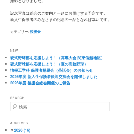
撮影となりました。
記念写真は総会のご案内と一緒にお届けする予定です。
新入生保護者のみなさまの記念の一品となれば幸いです。
カテゴリー:
後援会
NEW
硬式野球部を応援しよう！（高専大会 関東信越地区）
硬式野球部を応援しよう！（夏の高校野球）
情報工学科 保護者懇親会（茶話会）のお知らせ
2026年度 新入生保護者歓迎交流会を開催しました
2026年度 後援会総会開催のご報告
SEARCH
検
索
ARCHIVES
▼
2026
(16)