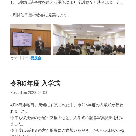
し、議案は過半数を超える承認により全議案が可決されました。
5月開催予定の総会に提案します。
カテゴリー:
後援会
令和5年度 入学式
Posted on
2023-04-08
4月5日水曜日、天候にも恵まれた中、令和5年度の入学式が行わ
れました。
今年も後援会の手配・支援のもと、入学式の記念写真撮影を行い
ました。
今年度は保護者の方も撮影にご参加いただき、たいへん賑やかな