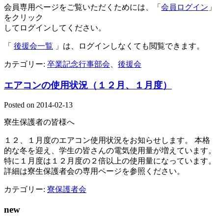
会員専用ページをご覧いただくためには、「
会員ログイン
」
をクリック
してログインしてください。
「
後援会一覧
」は、ログインしなくても閲覧できます。
カテゴリー:
卒業記念行事部会
、
後援会
エアコンの使用状況（１２月、１月度）
Posted on
2014-02-13
寮生保護者の皆様へ
１２、１月度のエアコン使用状況をお知らせします。 本格
的な冬を迎え、学生の皆さんの電気使用量が増えています。
特に１月度は１２月度の２倍以上の使用量になっています。
詳細は寮生保護者会の専用ページを参照ください。
カテゴリー:
寮保護者会
new