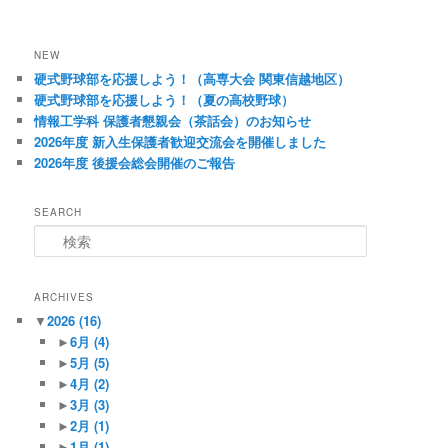
NEW
硬式野球部を応援しよう！（高専大会 関東信越地区）
硬式野球部を応援しよう！（夏の高校野球）
情報工学科 保護者懇親会（茶話会）のお知らせ
2026年度 新入生保護者歓迎交流会を開催しました
2026年度 後援会総会開催のご報告
SEARCH
検
索
ARCHIVES
▼
2026
(16)
►
6月
(4)
►
5月
(5)
►
4月
(2)
►
3月
(3)
►
2月
(1)
►
1月
(1)