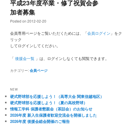
平成23年度卒業・修了祝賀会参
加者募集
Posted on
2012-02-20
会員専用ページをご覧いただくためには、「
会員ログイン
」をク
リック
してログインしてください。
「
後援会一覧
」は、ログインしなくても閲覧できます。
カテゴリー:
会員ページ
NEW
硬式野球部を応援しよう！（高専大会 関東信越地区）
硬式野球部を応援しよう！（夏の高校野球）
情報工学科 保護者懇親会（茶話会）のお知らせ
2026年度 新入生保護者歓迎交流会を開催しました
2026年度 後援会総会開催のご報告