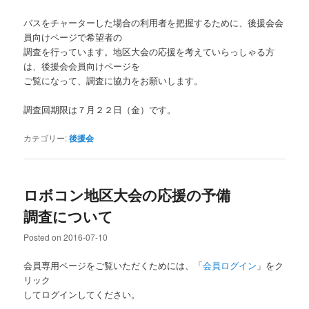
バスをチャーターした場合の利用者を把握するために、後援会会
員向けページで希望者の
調査を行っています。地区大会の応援を考えていらっしゃる方
は、後援会会員向けページを
ご覧になって、調査に協力をお願いします。
調査回期限は７月２２日（金）です。
カテゴリー:
後援会
ロボコン地区大会の応援の予備
調査について
Posted on
2016-07-10
会員専用ページをご覧いただくためには、「
会員ログイン
」をク
リック
してログインしてください。