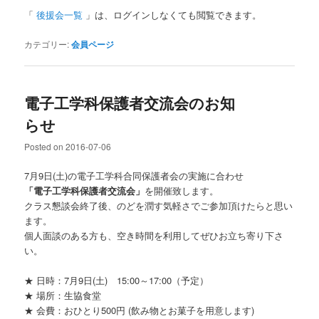
「
後援会一覧
」は、ログインしなくても閲覧できます。
カテゴリー:
会員ページ
電子工学科保護者交流会のお知
らせ
Posted on
2016-07-06
7月9日(土)の電子工学科合同保護者会の実施に合わせ
「電子工学科保護者交流会」
を開催致します。
クラス懇談会終了後、のどを潤す気軽さでご参加頂けたらと思い
ます。
個人面談のある方も、空き時間を利用してぜひお立ち寄り下さ
い。
★ 日時：7月9日(土) 15:00～17:00（予定）
★ 場所：生協食堂
★ 会費：おひとり500円 (飲み物とお菓子を用意します)