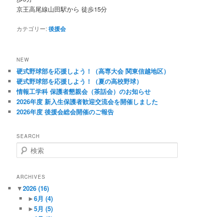
京王高尾線山田駅から 徒歩15分
カテゴリー:
後援会
NEW
硬式野球部を応援しよう！（高専大会 関東信越地区）
硬式野球部を応援しよう！（夏の高校野球）
情報工学科 保護者懇親会（茶話会）のお知らせ
2026年度 新入生保護者歓迎交流会を開催しました
2026年度 後援会総会開催のご報告
SEARCH
検
索
ARCHIVES
▼
2026
(16)
►
6月
(4)
►
5月
(5)