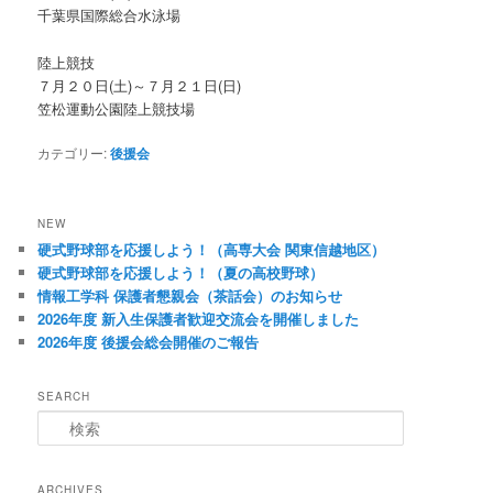
千葉県国際総合水泳場
陸上競技
７月２０日(土)～７月２１日(日)
笠松運動公園陸上競技場
カテゴリー:
後援会
NEW
硬式野球部を応援しよう！（高専大会 関東信越地区）
硬式野球部を応援しよう！（夏の高校野球）
情報工学科 保護者懇親会（茶話会）のお知らせ
2026年度 新入生保護者歓迎交流会を開催しました
2026年度 後援会総会開催のご報告
SEARCH
検
索
ARCHIVES