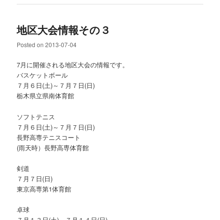
地区大会情報その３
Posted on
2013-07-04
7月に開催される地区大会の情報です。
バスケットボール
７月６日(土)～７月７日(日)
栃木県立県南体育館
ソフトテニス
７月６日(土)～７月７日(日)
長野高専テニスコート
(雨天時）長野高専体育館
剣道
７月７日(日)
東京高専第1体育館
卓球
７月１３日(土)～７月１４日(日)