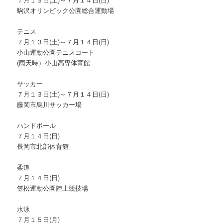
駒沢オリンピック公園総合運動場
テニス
７月１３日(土)～７月１４日(日)
小山運動公園テニスコート
(雨天時）小山高専体育館
サッカー
７月１３日(土)～７月１４日(日)
藤岡市烏川サッカー場
ハンドボール
７月１４日(日)
長岡市北部体育館
柔道
７月１４日(日)
笠松運動公園陸上競技場
水泳
７月１５日(月)