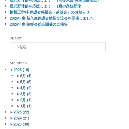
硬式野球部を応援しよう！（夏の高校野球）
情報工学科 保護者懇親会（茶話会）のお知らせ
2026年度 新入生保護者歓迎交流会を開催しました
2026年度 後援会総会開催のご報告
SEARCH
検
索
ARCHIVES
▼
2026
(16)
►
6月
(4)
►
5月
(5)
►
4月
(2)
►
3月
(3)
►
2月
(1)
►
1月
(1)
►
2025
(22)
►
2024
(21)
►
2023
(38)