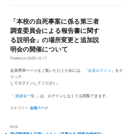
「本校の自死事案に係る第三者
調査委員会による報告書に関す
る説明会」の場所変更と追加説
明会の開催について
Posted on
2025-12-17
会員専用ページをご覧いただくためには、「
会員ログイン
」をク
リック
してログインしてください。
「
後援会一覧
」は、ログインしなくても閲覧できます。
カテゴリー:
会員ページ
NEW
硬式野球部を応援しよう！（高専大会 関東信越地区）