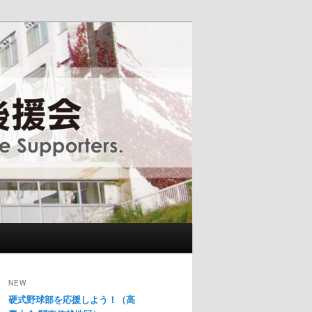
NEW
硬式野球部を応援しよう！（高