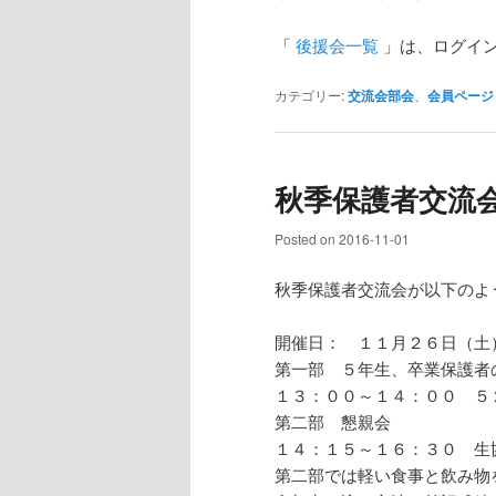
「
後援会一覧
」は、ログイ
カテゴリー:
交流会部会
、
会員ページ
秋季保護者交流
Posted on
2016-11-01
秋季保護者交流会が以下のよ
開催日： １１月２６日（土
第一部 ５年生、卒業保護者
１３：００～１４：００ ５
第二部 懇親会
１４：１５～１６：３０ 生
第二部では軽い食事と飲み物