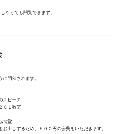
ンしなくても閲覧できます。
会
うに開催されます。
）
のスピーチ
２０１教室
協食堂
をお出しするため、５００円の会費をいただきます。