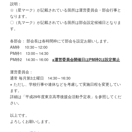
説明：
☆（星マーク）が記載されている箇所は運営委員会・部会行事と
なります。
〇（丸マーク）が記載されている箇所は部会設定候補日となりま
す。
各部会： 部会長は各時間枠にて部会を設定お願いします。
AM枠 10:30～12:00
PM枠1 13:00～14:30
PM枠2 14:30～16:00
※運営委員会開催日はPM枠2は設定禁止
運営委員会：
通常 毎月第3土曜日 14:30～16:30
※ ただし、学校行事や連休などを考慮して実施日程を変更してい
ます。
詳細は「平成29年度東京高専後援会活動予定表」を参照してくだ
さい。
以上です。
よろしくお願いします。