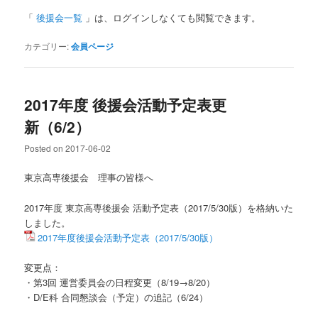
「
後援会一覧
」は、ログインしなくても閲覧できます。
カテゴリー:
会員ページ
2017年度 後援会活動予定表更
新（6/2）
Posted on
2017-06-02
東京高専後援会 理事の皆様へ
2017年度 東京高専後援会 活動予定表（2017/5/30版）を格納いた
しました。
2017年度後援会活動予定表（2017/5/30版）
変更点：
・第3回 運営委員会の日程変更（8/19→8/20）
・D/E科 合同懇談会（予定）の追記（6/24）