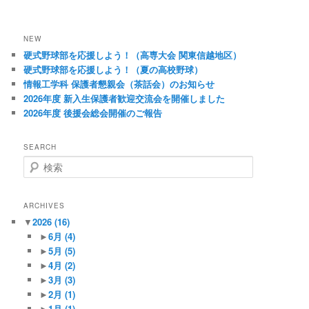
NEW
硬式野球部を応援しよう！（高専大会 関東信越地区）
硬式野球部を応援しよう！（夏の高校野球）
情報工学科 保護者懇親会（茶話会）のお知らせ
2026年度 新入生保護者歓迎交流会を開催しました
2026年度 後援会総会開催のご報告
SEARCH
検
索
ARCHIVES
▼
2026
(16)
►
6月
(4)
►
5月
(5)
►
4月
(2)
►
3月
(3)
►
2月
(1)
►
1月
(1)