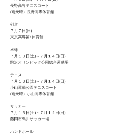
長野高専テニスコート
(雨天時）長野高専体育館
剣道
７月７日(日)
東京高専第1体育館
卓球
７月１３日(土)～７月１４日(日)
駒沢オリンピック公園総合運動場
テニス
７月１３日(土)～７月１４日(日)
小山運動公園テニスコート
(雨天時）小山高専体育館
サッカー
７月１３日(土)～７月１４日(日)
藤岡市烏川サッカー場
ハンドボール