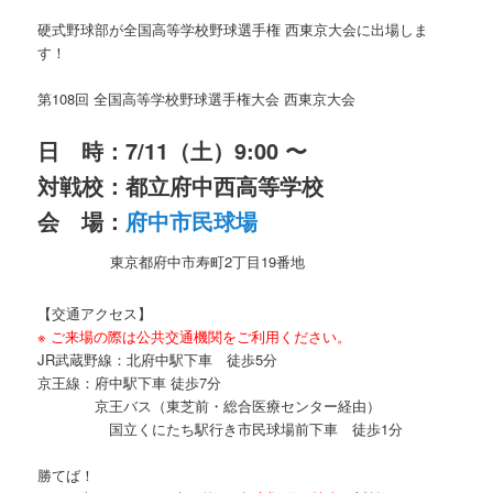
硬式野球部が全国高等学校野球選手権 西東京大会に出場しま
す！
第108回 全国高等学校野球選手権大会 西東京大会
日 時：7/11（土）9:00 〜
対戦校：都立府中西高等学校
会 場：
府中市民球場
東京都府中市寿町2丁目19番地
【交通アクセス】
※ ご来場の際は公共交通機関をご利用ください。
JR武蔵野線：北府中駅下車 徒歩5分
京王線：府中駅下車 徒歩7分
京王バス（東芝前・総合医療センター経由）
国立くにたち駅行き市民球場前下車 徒歩1分
勝てば！