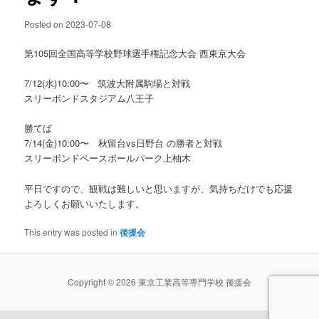
Posted on
2023-07-08
第105回全国高等学校野球選手権記念大会 西東京大会
7/12(水)10:00〜 筑波大附属駒場と対戦
スリーボンドスタジアム八王子
勝てば
7/14(金)10:00〜 秋留台vs日野台 の勝者と対戦
スリーボンドベースボールパーク上柚木
平日ですので、観戦は難しいと思いますが、気持ちだけでも応援
よろしくお願いいたします。
This entry was posted in
後援会
Copyright © 2026 東京工業高等専門学校 後援会