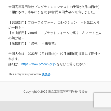
全国高等専門学校プログラミンコンテストの予選が6月24日(土)
に開催され、昨年に引き続き3部門全国大会へ進出しました。
【課題部門】フローラ＆フォーナ コレクション －お気に入り
の一冊を－
【自由部門】virtuAI －プラットフォームで築く、AIアートと人
の架け橋－
【競技部門】「決戦！ ｎ乗谷城」
全国大会は、2023年10月14日(土)～10月15日(日)福井にて開催さ
れます。
詳細は、
https://www.procon.gr.jp/
をぜひご覧ください！
This entry was posted in
後援会
Copyright © 2026 東京工業高等専門学校 後援会