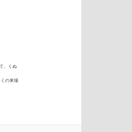
にて、くぬ
多くの来場