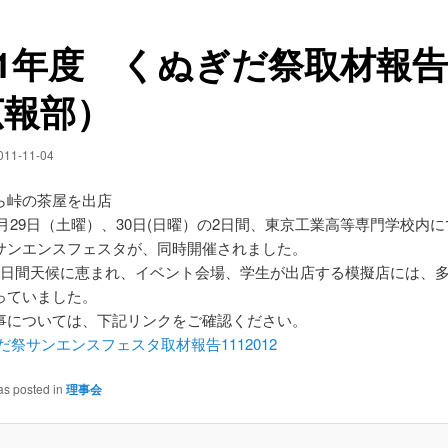
11年度 くぬぎだ祭取材報告
広報部）
011-11-04
ら峠の茶屋を出店
10月29日（土曜）、30日(日曜）の2日間、東京工業高等専門学校内
サンエンスフェスタが、同時開催されました。
2日間天候に恵まれ、イベント会場、学生が出店する模擬店には、
っていました。
事については、下記リンクをご確認ください。
だ祭サンエンスフェスタ取材報告1112012
as posted in
理事会