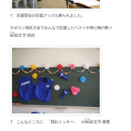
↑ 応援部会の応援グッズも飾られました。
ロボコン地区大会でみんなで応援したベストや鳴り物の数々
↑ こんなところに 「隠れミッキー」 が