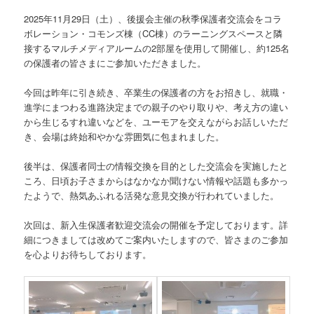
2025年11月29日（土）、後援会主催の秋季保護者交流会をコラ
ボレーション・コモンズ棟（CC棟）のラーニングスペースと隣
接するマルチメディアルームの2部屋を使用して開催し、約125名
の保護者の皆さまにご参加いただきました。
今回は昨年に引き続き、卒業生の保護者の方をお招きし、就職・
進学にまつわる進路決定までの親子のやり取りや、考え方の違い
から生じるすれ違いなどを、ユーモアを交えながらお話しいただ
き、会場は終始和やかな雰囲気に包まれました。
後半は、保護者同士の情報交換を目的とした交流会を実施したと
ころ、日頃お子さまからはなかなか聞けない情報や話題も多かっ
たようで、熱気あふれる活発な意見交換が行われていました。
次回は、新入生保護者歓迎交流会の開催を予定しております。詳
細につきましては改めてご案内いたしますので、皆さまのご参加
を心よりお待ちしております。