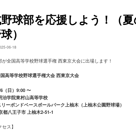
式野球部を応援しよう！（夏
野球）
025-06-18
部が全国高等学校野球選手権 西東京大会に出場します！
回全国高等学校野球選手権大会 西東京大会
6（日）9:00 〜
明治学院東村山高等学校
スリーボンドベースボールパーク上柚木（上柚木公園野球場）
王子市 上柚木2-51-1
クセス】