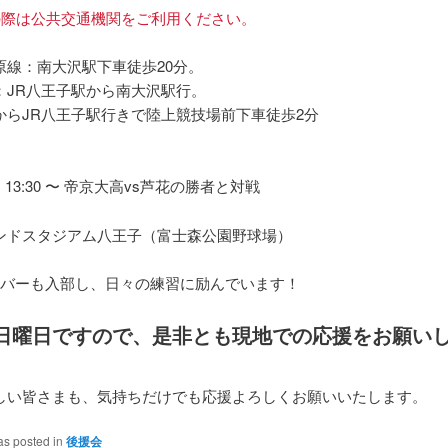
の際は公共交通機関をご利用ください。
原線：南大沢駅下車徒歩20分。
：JR八王子駅から南大沢駅行。
からJR八王子駅行きで陸上競技場前下車徒歩2分
）13:30 〜 帝京大高vs芦花の勝者と対戦
ンドスタジアム八王子（富士森公園野球場）
ンバーも入部し、日々の練習に励んでいます！
日曜日ですので、是非とも現地での応援をお願い
しい皆さまも、気持ちだけでも応援よろしくお願いいたします。
as posted in
後援会