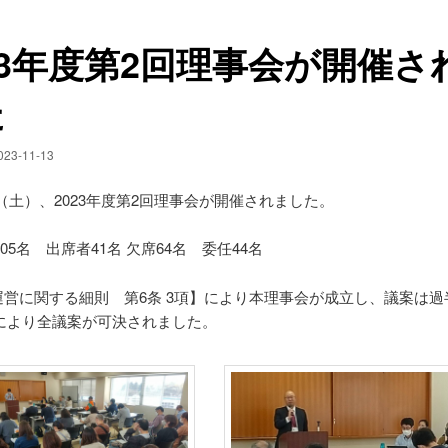
23年度第2回理事会が開催さ
た
023-11-13
日（土）、2023年度第2回理事会が開催されました。
05名 出席者41名 欠席64名 委任44名
議運営に関する細則 第6条 3項】により本理事会が成立し、議案は
により全議案が可決されました。