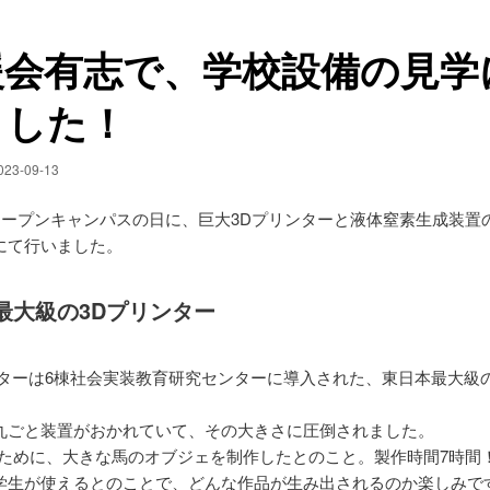
援会有志で、学校設備の見学
ました！
023-09-13
日オープンキャンパスの日に、巨大3Dプリンターと液体窒素生成装置
にて行いました。
最大級の3Dプリンター
ンターは6棟社会実装教育研究センターに導入された、東日本最大級
丸ごと装置がおかれていて、その大きさに圧倒されました。
のために、大きな馬のオブジェを制作したとのこと。製作時間7時間！
学生が使えるとのことで、どんな作品が生み出されるのか楽しみで