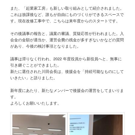
また、「起業家工房」も新しい取り組みとして紹介されました。
これは放課後など、誰もが自由にものづくりができるスペースで
す。現在改修工事中で、こちらは来年度からのスタートです。
その後議事の報告と、議案の審議、質疑応答が行われました。入
会金の金額が適当か、運営会費の残金が多すぎないかなどの質問
があり、今後の検討事項となりました。
議事は滞りなく行われ、2022 年度役員から新役員へと、無事に
引き継ぐことができました。
新たに選任された川田会長は、後援会を「持続可能なものにして
いきたい」と語りました。
新年度にあたり、新たなメンバーで後援会の運営をしてまいりま
す。
よろしくお願いいたします。