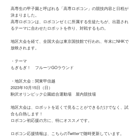
高専生の甲子園と呼ばれる「高専ロボコン」の競技内容と日程が
決まりました。
高専ロボコンは、ロボコンゼミに所属する生徒たちが、出題され
るテーマに合わせたロボットを作り、対戦するもの。
地区大会を経て、全国大会は東京国技館で行われ、年末にNHKで
放映されます。
・テーマ
もぎもぎ！ フルーツGOラウンド
・地区大会：関東甲信越
2023年10月15日（日）
駒沢オリンピック公園総合運動場 屋内競技場
地区大会は、ロボットを近くで見ることができるだけでなく、試
合も白熱します！
ロボコン初応援の方に、特にオススメです。
ロボコン応援情報は、こちらのTwitterで随時更新しています。