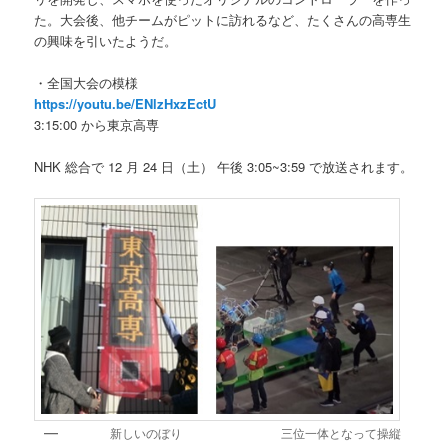
た。⼤会後、他チームがピットに訪れるなど、たくさんの⾼専⽣
の興味を引いたようだ。
・全国⼤会の模様
https://youtu.be/ENlzHxzEctU
3:15:00 から東京⾼専
NHK 総合で 12 ⽉ 24 ⽇（⼟） 午後 3:05~3:59 で放送されます。
新しいのぼり 三位⼀体となって操縦