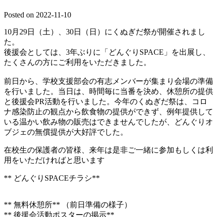
Posted on
2022-11-10
10月29日（土）、30日（日）にくぬぎだ祭が開催されまし
た。
後援会としては、3年ぶりに「どんぐりSPACE」を出展し、
たくさんの方にご利用をいただきました。
前日から、学校支援部会の有志メンバーが集まり会場の準備
を行いました。当日は、時間毎に当番を決め、休憩所の提供
と後援会PR活動を行いました。今年のくぬぎだ祭は、コロ
ナ感染防止の観点から飲食物の提供ができず、例年提供して
いる温かい飲み物の販売はできませんでしたが、どんぐりオ
ブジェの無償提供が大好評でした。
在校生の保護者の皆様、来年は是非ご一緒に参加もしくは利
用をいただければと思います
** どんぐりSPACEチラシ**
** 無料休憩所** （前日準備の様子）
** 後援会活動ポスターの掲示**