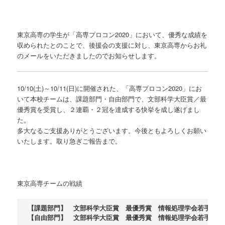
東京高専の学生が「高専プロコン2020」において、優秀な成績を
収められたとのことで、後援会の支援に対し、東京高専からお礼
のメールをいただきましたのでお知らせします。
10/10(土)～10/11(日)に開催された、「高専プロコン2020」にお
いて本校チームは、課題部門・自由部門で、文部科学大臣賞／最
優秀賞を受賞し、２連覇・２冠を達成する快挙を成し遂げまし
た。
多大なるご支援ありがとうございます。今後ともよろしくお願い
いたします。取り急ぎご報告まで。
東京高専チームの戦績
【課題部門】　文部科学大臣賞　最優秀賞　情報処理学会若手奨励賞
【自由部門】　文部科学大臣賞　最優秀賞　情報処理学会若手奨励