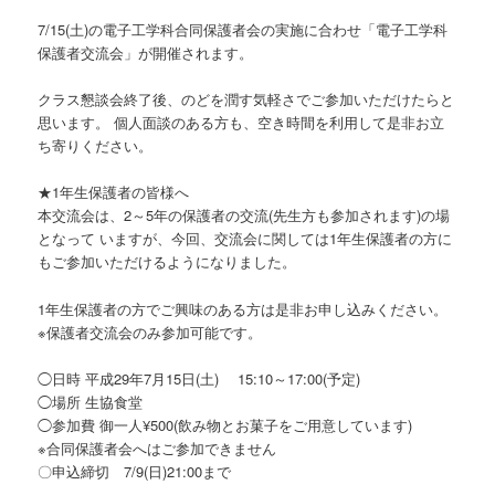
7/15(土)の電子工学科合同保護者会の実施に合わせ「電子工学科
保護者交流会」が開催されます。
クラス懇談会終了後、のどを潤す気軽さでご参加いただけたらと
思います。 個人面談のある方も、空き時間を利用して是非お立
ち寄りください。
★1年生保護者の皆様へ
本交流会は、2～5年の保護者の交流(先生方も参加されます)の場
となって いますが、今回、交流会に関しては1年生保護者の方に
もご参加いただけるようになりました。
1年生保護者の方でご興味のある方は是非お申し込みください。
※保護者交流会のみ参加可能です。
◯日時 平成29年7月15日(土) 15:10～17:00(予定)
◯場所 生協食堂
◯参加費 御一人¥500(飲み物とお菓子をご用意しています)
※合同保護者会へはご参加できません
〇申込締切 7/9(日)21:00まで