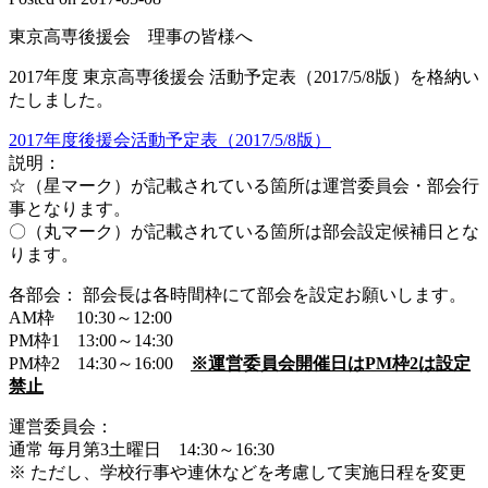
東京高専後援会 理事の皆様へ
2017年度 東京高専後援会 活動予定表（2017/5/8版）を格納い
たしました。
2017年度後援会活動予定表（2017/5/8版）
説明：
☆（星マーク）が記載されている箇所は運営委員会・部会行
事となります。
〇（丸マーク）が記載されている箇所は部会設定候補日とな
ります。
各部会： 部会長は各時間枠にて部会を設定お願いします。
AM枠 10:30～12:00
PM枠1 13:00～14:30
PM枠2 14:30～16:00
※運営委員会開催日はPM枠2は設定
禁止
運営委員会：
通常 毎月第3土曜日 14:30～16:30
※ ただし、学校行事や連休などを考慮して実施日程を変更