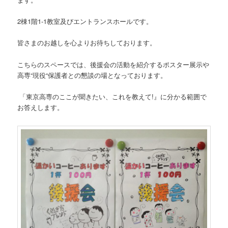
2棟1階1‐1教室及びエントランスホールです。
皆さまのお越しを心よりお待ちしております。
こちらのスペースでは、後援会の活動を紹介するポスター展示や
高専
“
現役
“
保護者との懇談の場となっております。
「東京高専のここが聞きたい、これを教えて
!
』に分かる範囲で
お答えします。